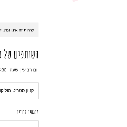
שירות זה אינו זמין, 
השותפים של נוגילול
יום רביעי | שעה : 15:30
קניון סטריט-מול קומ
מפגשים קרובים