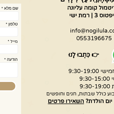
יטמול קומה עליונה
שם מלא
 | רמת ישי
טלפון
info@nogilula.co
05
מייל
👉
כִּתְבוּ לָנוּ
הודעה
9:30-19:0
9:30
9:30
ע כולל שבתות, חגים וחופשים
 יום הולדת?
השאירו פרטים