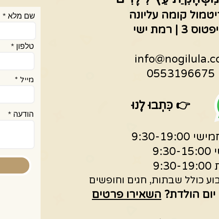
יטמול קומה עליונה
שם מלא
 | רמת ישי
טלפון
info@nogilula.co
05
מייל
👉
כִּתְבוּ לָנוּ
הודעה
9:30-19:0
9:30
9:30
ע כולל שבתות, חגים וחופשים
 יום הולדת?
השאירו פרטים