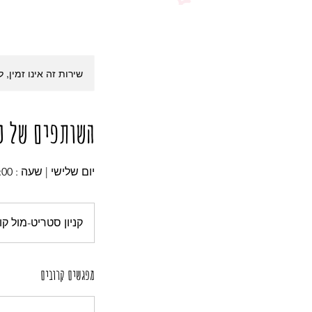
שירות זה אינו זמין, 
השותפים של נוגילול
יום שלישי | שעה : 10:00
קניון סטריט-מול קומ
מפגשים קרובים