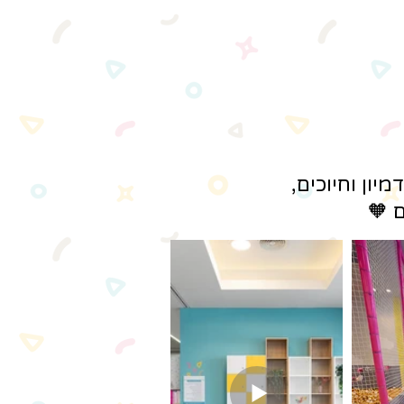
ון וחיוכים,
ם 🧡