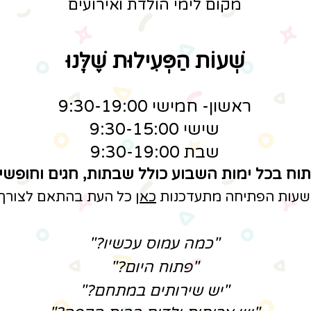
מקום לימי הולדת ואירועים
שְׁעוֹת הַפְּעִילוּת שֶׁלָּנוּ
ראשון- חמישי 9:30-19:00
שישי 9:30-15:00
שבת 9:30-19:00
וח בכל ימות השבוע כולל שבתות, חגים וחופשי
שעות הפתיחה מתעדכנות
כאן
כל העת בהתאם לצורך
"כמה עמוס עכשיו?"
"פתוח היום?"
"יש שירותים במתחם?"