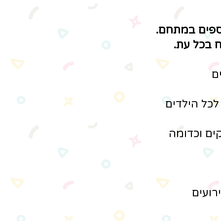
ספים במתחם.
 בכל עת.
ם
 לכל הילדים
קים וכדומה
רועים