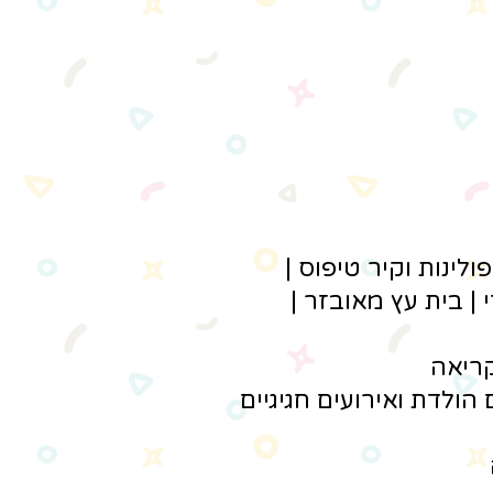
לינות וקיר טיפוס |
 | בית עץ מאובזר |
קריאה
 הולדת ואירועים חגיגיים