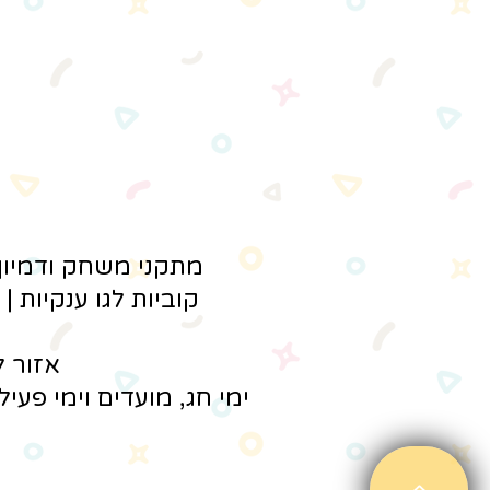
מתקני משחק ודמיון |
קוביות לגו ענקיות |
אזור ל
ימי חג, מועדים וימי פעיל
ש