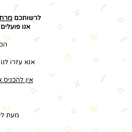
לרשותכם
מרחב
אנו פועלים
הכ
אנא עזרו לנו
אין להכניס 
נ
מעת לע