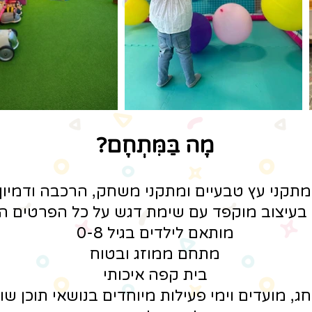
מָה בַּמִּתְחָם?
מתקני עץ טבעיים ומתקני משחק, הרכבה ודמיון
עיצוב מוקפד עם שימת דגש על כל הפרטים ה
מותאם לילדים בגיל 0-8
מתחם ממוזג ובטוח
בית קפה איכותי
חג, מועדים וימי פעילות מיוחדים בנושאי תוכן שו