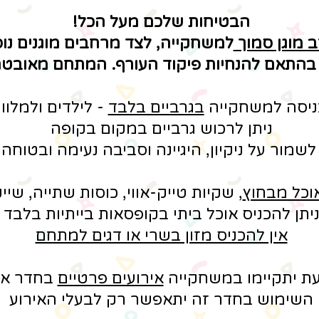
הבטיחות שלכם מעל הכל!
 מוגן סמוך
למשחקייה, לצד מרחבים מוגנים נו
 בהתאם להנחיות פיקוד העורף. המתחם מאובטח
ניסה למשחקייה
בגרביים בלבד
- לילדים ולמלווי
ניתן לרכוש גרביים במקום בקופה
 לשמור על ניקיון, היגיינה וסביבה נעימה ובטוחה
אוכל מבחוץ
, שקיות טייק-אווי, כוסות שתייה, שיי
יתן להכניס אוכל ביתי בקופסאות בייתיות בלבד
אין להכניס מזון בשרי או דגים למתחם
ת יתקיימו במשחקייה
אירועים פרטיים
בחדר אי
השימוש בחדר זה יתאפשר רק לבעלי האירוע