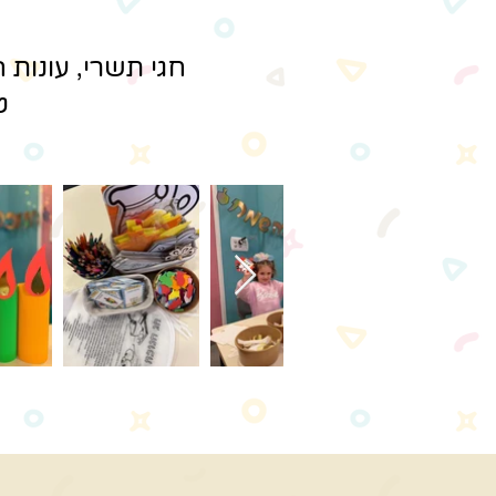
חגי תשרי, עונות 
ט