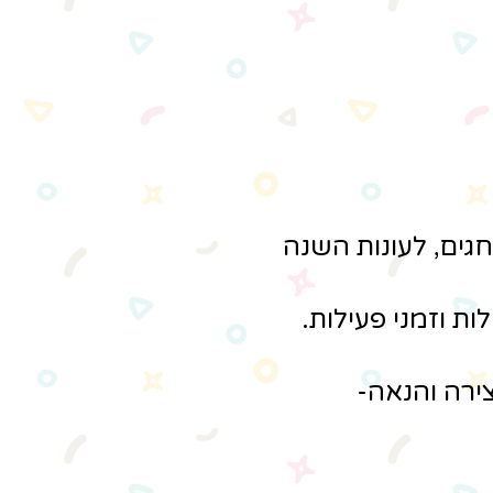
גים, לעונות השנה
ת וזמני פעילות.
ירה והנאה-