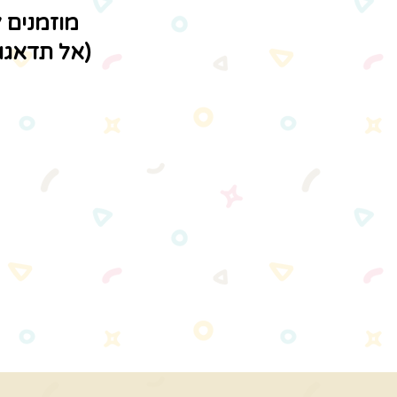
מוזמנים 
(אל תדאגו,