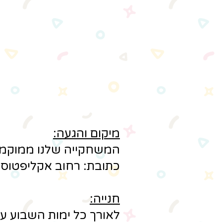
מיקום והגעה:
המשחקייה שלנו ממוקמת 
כתובת: רחוב אקליפטוס 3, רמת ישי
חנייה:
לאורך כל ימות השבוע עומ