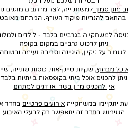
הבטיחות שלכם מעל הכל!
 מוגן סמוך
למשחקייה, לצד מרחבים מוגנים נ
ם בהתאם להנחיות פיקוד העורף. המתחם מאובטח
ניסה למשחקייה
בגרביים בלבד
- לילדים ולמלוו
ניתן לרכוש גרביים במקום בקופה
 לשמור על ניקיון, היגיינה וסביבה נעימה ובטוחה
אוכל מבחוץ
, שקיות טייק-אווי, כוסות שתייה, שי
ניתן להכניס אוכל ביתי בקופסאות בייתיות בלבד
אין להכניס מזון בשרי או דגים למתחם
ת יתקיימו במשחקייה
אירועים פרטיים
בחדר אי
השימוש בחדר זה יתאפשר רק לבעלי האירוע