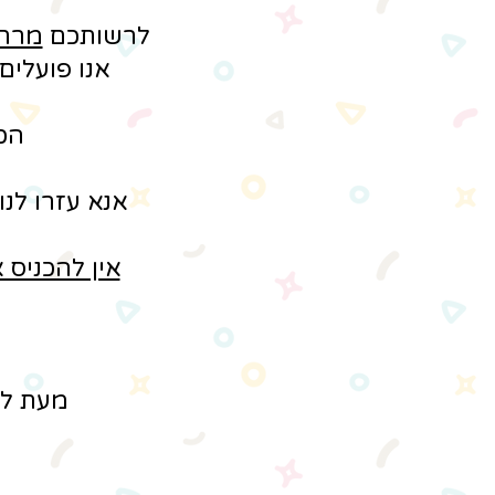
לרשותכם
מרחב
אנו פועלי
הכ
אנא עזרו לנו
אין להכניס 
מעת לע