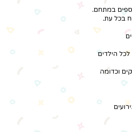
וספים במתחם.
 בכל עת.
ים
 לכל הילדים
יקים וכדומה
רועים