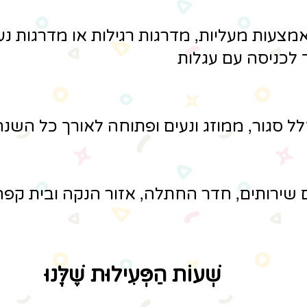
מצעות מעליות, מדרגות רגילות או מדרגות נע
 לכניסה עם עגלות
סגור, ממוזג ונעים ופתוחה לאורך כל השנה
שירותים, חדר החתלה, אזור הנקה ובית קפה
שְׁעוֹת הַפְּעִילוּת שֶׁלָּנוּ